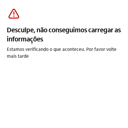
carregado
aviso_outline
Desculpe, não conseguimos carregar as
informações
Estamos verificando o que aconteceu. Por favor volte
mais tarde